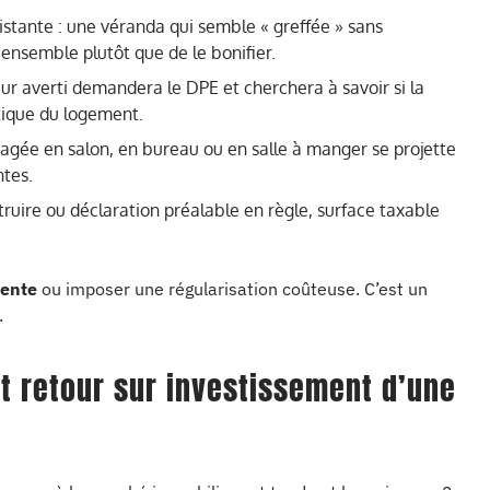
istante : une véranda qui semble « greffée » sans
ensemble plutôt que de le bonifier.
r averti demandera le DPE et cherchera à savoir si la
tique du logement.
agée en salon, en bureau ou en salle à manger se projette
tes.
truire ou déclaration préalable en règle, surface taxable
vente
ou imposer une régularisation coûteuse. C’est un
.
t retour sur investissement d’une