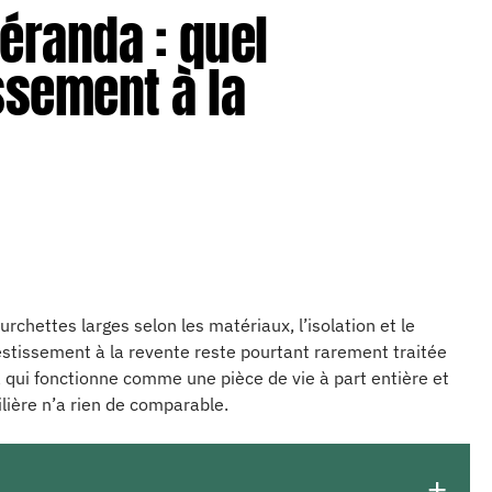
éranda : quel
ssement à la
rchettes larges selon les matériaux, l’isolation et le
vestissement à la revente reste pourtant rarement traitée
qui fonctionne comme une pièce de vie à part entière et
ilière n’a rien de comparable.