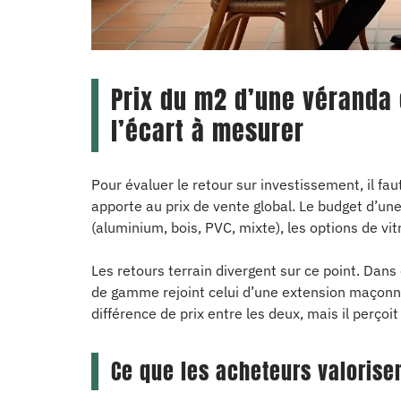
Prix du m2 d’une véranda 
l’écart à mesurer
Pour évaluer le retour sur investissement, il f
apporte au prix de vente global. Le budget d’u
(aluminium, bois, PVC, mixte), les options de vit
Les retours terrain divergent sur ce point. Dans
de gamme rejoint celui d’une extension maçonnée.
différence de prix entre les deux, mais il perç
Ce que les acheteurs valoris