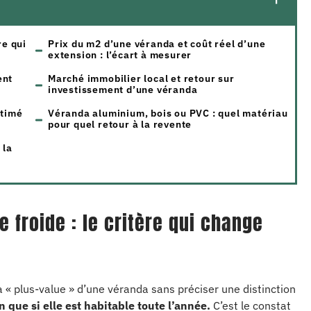
re qui
Prix du m2 d’une véranda et coût réel d’une
extension : l’écart à mesurer
ent
Marché immobilier local et retour sur
investissement d’une véranda
stimé
Véranda aluminium, bois ou PVC : quel matériau
pour quel retour à la revente
 la
 froide : le critère qui change
 « plus-value » d’une véranda sans préciser une distinction
 que si elle est habitable toute l’année.
C’est le constat