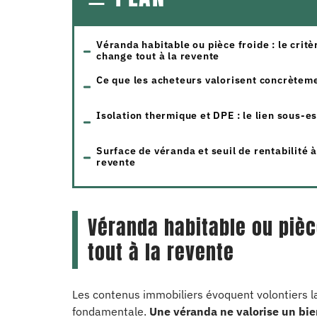
Véranda habitable ou pièce froide : le critè
change tout à la revente
Ce que les acheteurs valorisent concrètem
Isolation thermique et DPE : le lien sous-e
Surface de véranda et seuil de rentabilité à
revente
Véranda habitable ou pièce
tout à la revente
Les contenus immobiliers évoquent volontiers la
fondamentale.
Une véranda ne valorise un bien