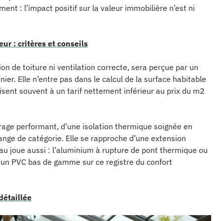
nt : l’impact positif sur la valeur immobilière n’est ni
ur : critères et conseils
on de toiture ni ventilation correcte, sera perçue par un
. Elle n’entre pas dans le calcul de la surface habitable
risent souvent à un tarif nettement inférieur au prix du m2
rage performant, d’une isolation thermique soignée en
ange de catégorie. Elle se rapproche d’une extension
iau joue aussi : l’aluminium à rupture de pont thermique ou
u’un PVC bas de gamme sur ce registre du confort
détaillée