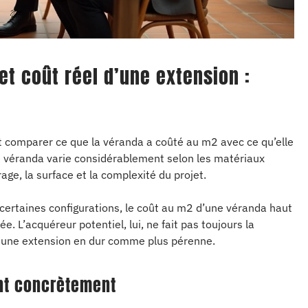
et coût réel d’une extension :
aut comparer ce que la véranda a coûté au m2 avec ce qu’elle
ne véranda varie considérablement selon les matériaux
rage, la surface et la complexité du projet.
 certaines configurations, le coût au m2 d’une véranda haut
 L’acquéreur potentiel, lui, ne fait pas toujours la
oit une extension en dur comme plus pérenne.
ent concrètement