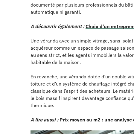
documenté par plusieurs professionnels du bâtime
automatique ni garanti.
A découvrir également :
Choix d'un entreprene
Une véranda avec un simple vitrage, sans isolati
acquéreur comme un espace de passage saisonnier
au sens strict, et les agents immobiliers la valo
habitable de la maison.
En revanche, une véranda dotée d’un double vit
toiture et d’un système de chauffage intégré ch
classique dans l’esprit des acheteurs. Le matér
le bois massif inspirent davantage confiance q
thermique.
A lire aussi :
Prix moyen au m2 : une analyse 