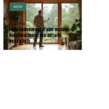
ACTU
1 avril 2026
Fonctionnement d’une maison
bioclimatique : les détails
essentiels