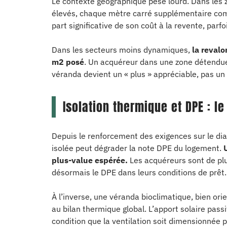
Le contexte géographique pèse lourd. Dans les 
élevés, chaque mètre carré supplémentaire com
part significative de son coût à la revente, parfo
Dans les secteurs moins dynamiques,
la revalo
m2 posé
. Un acquéreur dans une zone détendue
véranda devient un « plus » appréciable, pas un 
Isolation thermique et DPE : l
Depuis le renforcement des exigences sur le di
isolée peut dégrader la note DPE du logement.
plus-value espérée.
Les acquéreurs sont de plus
désormais le DPE dans leurs conditions de prêt.
À l’inverse, une véranda bioclimatique, bien or
au bilan thermique global. L’apport solaire passi
condition que la ventilation soit dimensionnée po