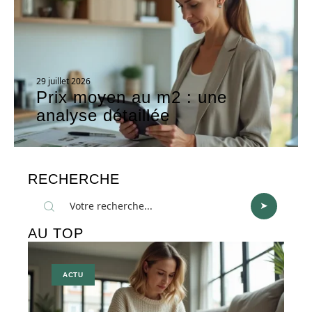
29 juillet 2026
Prix moyen au m2 : une
analyse détaillée
RECHERCHE
AU TOP
ACTU