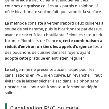
gemme aide à décrocher mécaniquement les
couches de graisse collées aux parois du siphon, là
où le bicarbonate seul ne fait que ramollir la surface.
La méthode consiste à verser d’abord deux cuillères à
soupe de sel gemme, puis le bicarbonate par-dessus,
avant de rincer à l’eau bouillante. Selon les retours du
forum « Plombiers de France »,
cette combinaison a
réduit d’environ un tiers les appels d’urgence
liés à
des bouchons de cuisine dans les foyers ayant
adopté cette pratique en entretien régulier.
Le sel gemme ne présente aucun risque pour les
canalisations en PVC ni en cuivre. En revanche, il faut
éviter de le laisser sécher à sec dans le siphon sans
rinçage, car il pourrait à son tour former un dépôt
salin.
Canalisation PVC ou métal