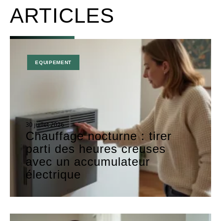
ARTICLES
EQUIPEMENT
30 juillet 2026
Chauffage nocturne : tirer
parti des heures creuses
avec un accumulateur
électrique