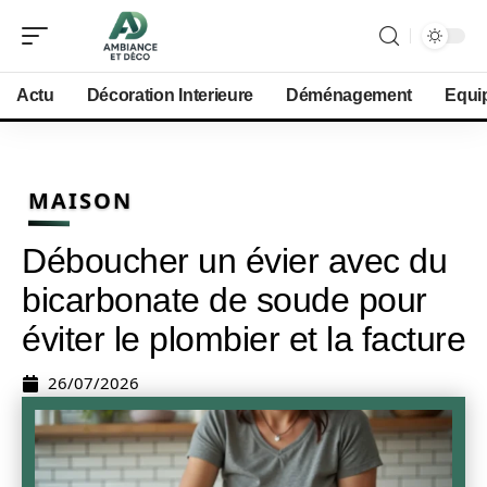
Actu
Décoration Interieure
Déménagement
Equi
MAISON
Déboucher un évier avec du
bicarbonate de soude pour
éviter le plombier et la facture
26/07/2026