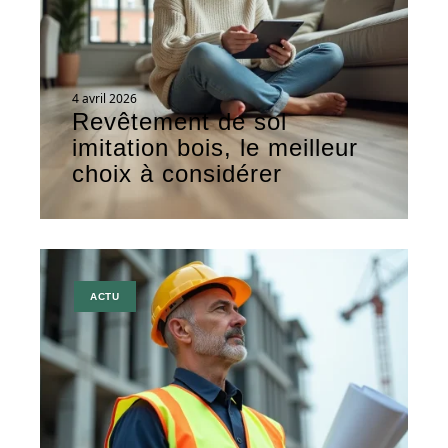
4 avril 2026
Revêtement de sol
imitation bois, le meilleur
choix à considérer
ACTU