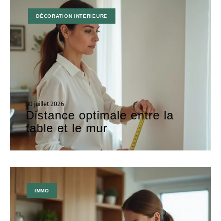
DÉCORATION INTERIEURE
30 juillet 2026
Distance optimale entre la
table et le mur
IMMO