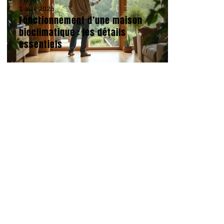
1 avril 2026
Fonctionnement d’une maison
bioclimatique : les détails
essentiels