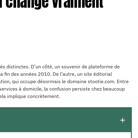
ui change vraiment
és distinctes. D’un côté, un souvenir de plateforme de
la fin des années 2010. De l’autre, un site éditorial
ation, qui occupe désormais le domaine stootie.com. Entre
services à domicile, la confusion persiste chez beaucoup
 cela implique concrètement.