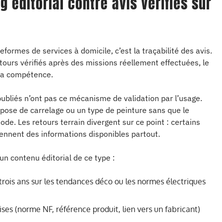
og éditorial contre avis vérifiés sur
ormes de services à domicile, c’est la traçabilité des avis.
ours vérifiés après des missions réellement effectuées, le
 la compétence.
ubliés n’ont pas ce mécanisme de validation par l’usage.
ose de carrelage ou un type de peinture sans que le
hode. Les retours terrain divergent sur ce point : certains
rennent des informations disponibles partout.
’un contenu éditorial de ce type :
 a trois ans sur les tendances déco ou les normes électriques
ses (norme NF, référence produit, lien vers un fabricant)