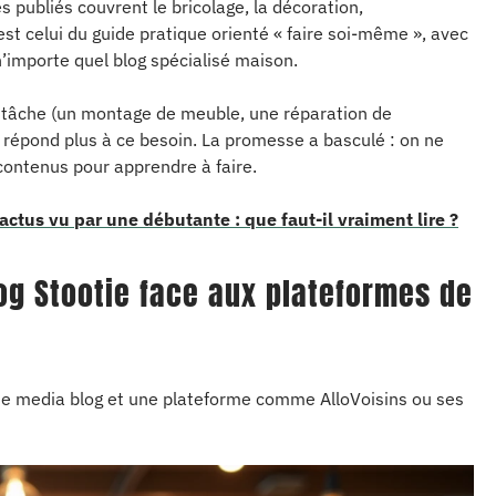
es publiés couvrent le bricolage, la décoration,
est celui du guide pratique orienté « faire soi-même », avec
n’importe quel blog spécialisé maison.
ne tâche (un montage de meuble, une réparation de
 répond plus à ce besoin. La promesse a basculé : on ne
 contenus pour apprendre à faire.
ctus vu par une débutante : que faut-il vraiment lire ?
g Stootie face aux plateformes de
otie media blog et une plateforme comme AlloVoisins ou ses