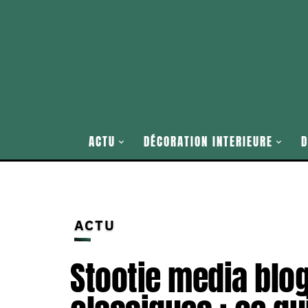
ACTU
DÉCORATION INTERIEURE
D
ACTU
Stootie media blo