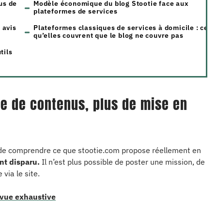
us de
Modèle économique du blog Stootie face aux
plateformes de services
 avis
Plateformes classiques de services à domicile : ce
qu’elles couvrent que le blog ne couvre pas
tils
ite de contenus, plus de mise en
t de comprendre ce que stootie.com propose réellement en
nt disparu.
Il n’est plus possible de poster une mission, de
via le site.
evue exhaustive