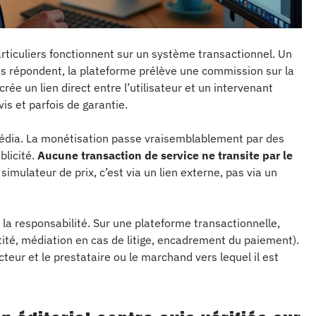
rticuliers fonctionnent sur un système transactionnel. Un
s répondent, la plateforme prélève une commission sur la
ée un lien direct entre l’utilisateur et un intervenant
is et parfois de garantie.
 média. La monétisation passe vraisemblablement par des
blicité.
Aucune transaction de service ne transite par le
imulateur de prix, c’est via un lien externe, pas via un
 la responsabilité. Sur une plateforme transactionnelle,
entité, médiation en cas de litige, encadrement du paiement).
lecteur et le prestataire ou le marchand vers lequel il est