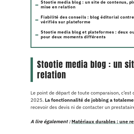
Stootie media blog : un site de contenus, pl
mise en relation
Fiabilité des conseils : blog éditorial contre
vérifiés sur plateforme
Stootie media blog et plateformes : deux ou
pour deux moments différents
Stootie media blog : un s
relation
Le point de départ de toute comparaison, c’es
2025.
La fonctionnalité de jobbing a totaleme
recevoir des devis ni de contacter un prestataire 
A lire également :
Matériaux durables : une r