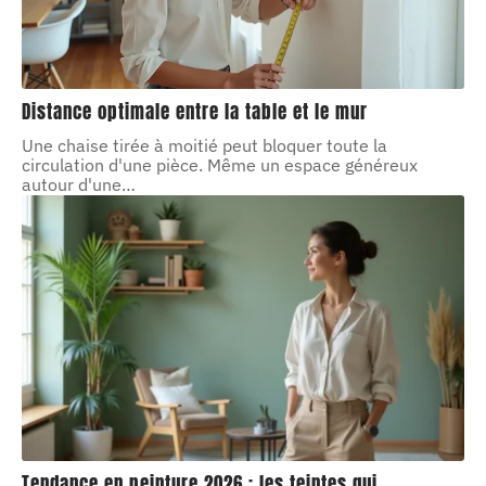
Distance optimale entre la table et le mur
Une chaise tirée à moitié peut bloquer toute la
circulation d'une pièce. Même un espace généreux
autour d'une
…
Tendance en peinture 2026 : les teintes qui