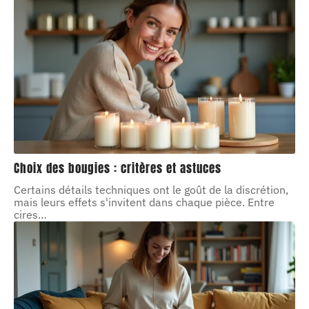
Choix des bougies : critères et astuces
Certains détails techniques ont le goût de la discrétion,
mais leurs effets s'invitent dans chaque pièce. Entre
cires
…