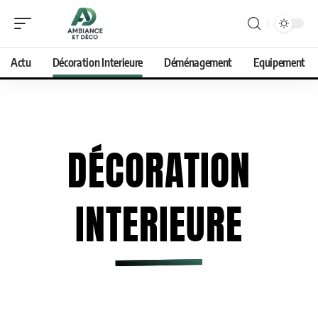
Actu
Décoration Interieure
Déménagement
Equipement
DÉCORATION
INTERIEURE