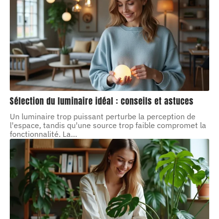
Sélection du luminaire idéal : conseils et astuces
Un luminaire trop puissant perturbe la perception de
l'espace, tandis qu'une source trop faible compromet la
fonctionnalité. La
…