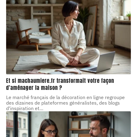
Et si machaumiere.fr transformait votre façon
d’aménager la maison ?
Le marché français de la décoration en ligne regroupe
des dizaines de plateformes généralistes, des blogs
d'inspiration et
…