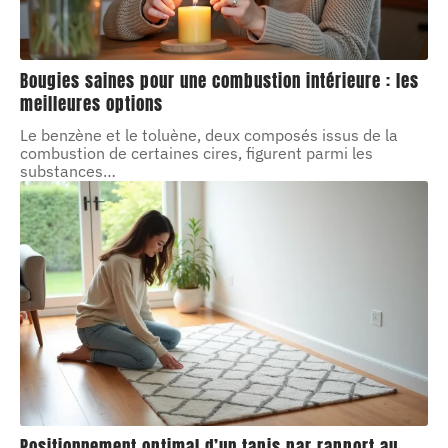
Bougies saines pour une combustion intérieure : les
meilleures options
Le benzène et le toluène, deux composés issus de la
combustion de certaines cires, figurent parmi les
substances
…
Positionnement optimal d’un tapis par rapport au