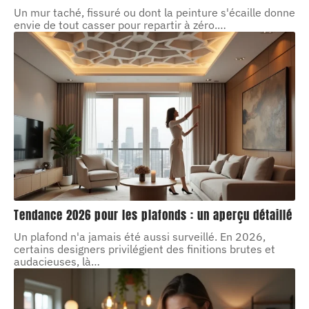
Un mur taché, fissuré ou dont la peinture s'écaille donne
envie de tout casser pour repartir à zéro.
…
Tendance 2026 pour les plafonds : un aperçu détaillé
Un plafond n'a jamais été aussi surveillé. En 2026,
certains designers privilégient des finitions brutes et
audacieuses, là
…