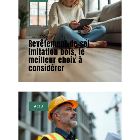
4 avril 2026
Revêtement de sol
imitation bois, le
meilleur choix à
considérer
ACTU