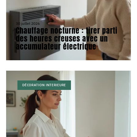
30 juillet 2026
Chauffage nocturne : tirer parti
des heures creuses avec un
accumulateur électrique
DÉCORATION INTERIEURE