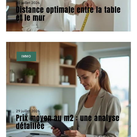
30 juillet 2026
Distance optimale entre la table
et le mur
IMMO
29 juillet 2026
Prix moyen au m2 : une analyse
détaillée