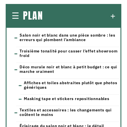
PLAN
Salon noir et blanc dans une pièce sombre : les
erreurs qui plombent l’ambiance
Troisième tonalité pour casser l’effet showroom
froid
Déco murale noir et blanc à petit budget : ce qui
marche vraiment
Affiches et toiles abstraites plutôt que photos
génériques
Masking tape et stickers repositionnables
Textiles et accessoires : les changements qui
coûtent le moins
Éclairage du salon noir et blanc : le détail