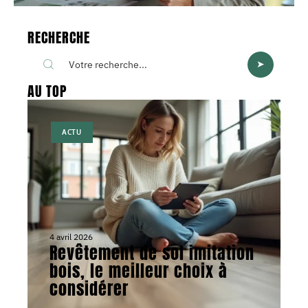
RECHERCHE
AU TOP
ACTU
4 avril 2026
Revêtement de sol imitation
bois, le meilleur choix à
considérer