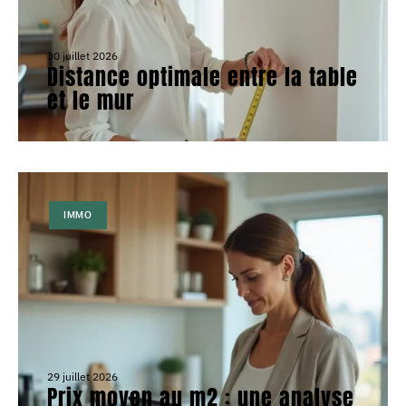
30 juillet 2026
Distance optimale entre la table
et le mur
IMMO
29 juillet 2026
Prix moyen au m2 : une analyse