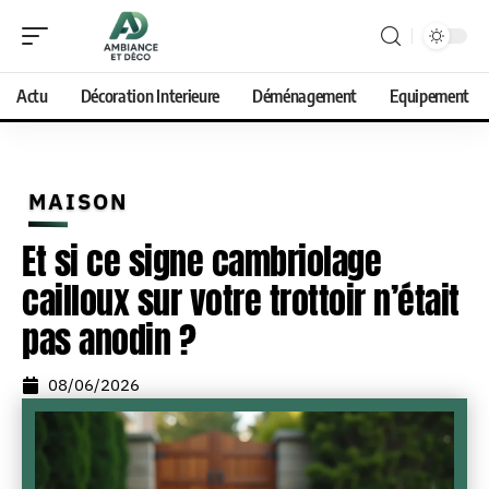
Actu
Décoration Interieure
Déménagement
Equipement
MAISON
Et si ce signe cambriolage
cailloux sur votre trottoir n’était
pas anodin ?
08/06/2026