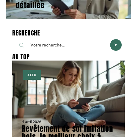
détaillée
RECHERCHE
AU TOP
ACTU
4 avril 2026
Revêtement de sol imitation
bois, le meilleur choix à