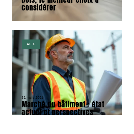
considérer
ACTU
31 mars 2026
Marché du bâtiment : état
actuel et perspectives