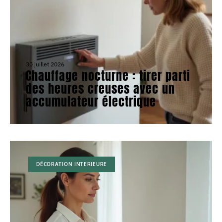
30 juillet 2026
Chauffage nocturne : tirer parti
des heures creuses avec un
accumulateur électrique
DÉCORATION INTERIEURE