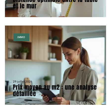
et le mur
IMMO
29 juillet 2026
Prix moyen au m2 : une analyse
détaillée