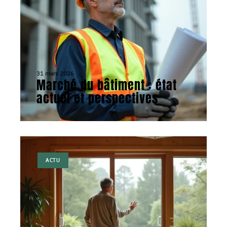
31 mars 2026
Marché du bâtiment : état
actuel et perspectives
ACTU