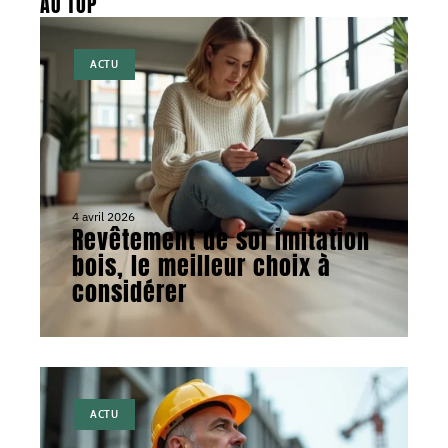
AU TOP
ACTU
4 avril 2026
Revêtement de sol imitation
bois, le meilleur choix à
considérer
ACTU