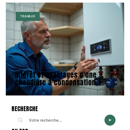
TRAVAUX
27 juillet 2026
Intérêt et avantages d’une
chaudière à condensation
RECHERCHE