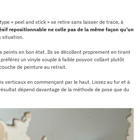
pe « peel and stick » se retire sans laisser de trace, à
sif repositionnable ne colle pas de la même façon qu’un
a situation.
 peints en bon état. Ils se décollent proprement en tirant
 préférez un vinyle souple à faible pouvoir collant plutôt
 couche de peinture au retrait.
lés verticaux en commençant par le haut. Lissez au fur et à
e résultat dépend davantage de la méthode de pose que du