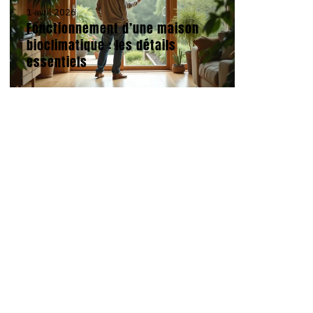
1 avril 2026
Fonctionnement d’une maison
bioclimatique : les détails
essentiels