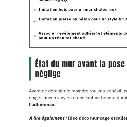
Imitation bois pour un mur chaleureux
Imitation pierre ou béton pour un style bru
Associer revêtement adhésif et éléments d
pour un résultat abouti
État du mur avant la pose 
néglige
Avant de dérouler le moindre rouleau adhésif, pas
doigts, aucun vinyle autocollant ne tiendra dur
l’adhérence
.
A lire également :
Idee déco mur cage escalier