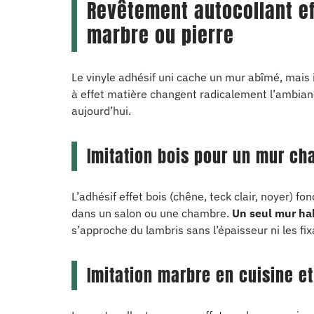
Revêtement autocollant eff
marbre ou pierre
Le vinyle adhésif uni cache un mur abîmé, mais i
à effet matière changent radicalement l’ambianc
aujourd’hui.
Imitation bois pour un mur ch
L’adhésif effet bois (chêne, teck clair, noyer) 
dans un salon ou une chambre.
Un seul mur hab
s’approche du lambris sans l’épaisseur ni les fix
Imitation marbre en cuisine et