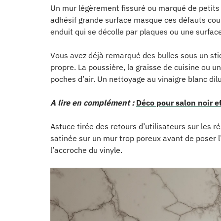
Un mur légèrement fissuré ou marqué de petits 
adhésif grande surface masque ces défauts cour
enduit qui se décolle par plaques ou une surfac
Vous avez déjà remarqué des bulles sous un stick
propre. La poussière, la graisse de cuisine ou u
poches d’air. Un nettoyage au vinaigre blanc dil
A lire en complément :
Déco pour salon noir et
Astuce tirée des retours d’utilisateurs sur les
satinée sur un mur trop poreux avant de poser l
l’accroche du vinyle.