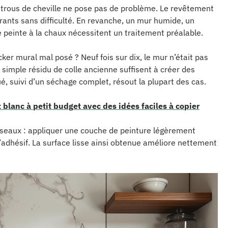
trous de cheville ne pose pas de problème. Le revêtement
ants sans difficulté. En revanche, un mur humide, un
e peinte à la chaux nécessitent un traitement préalable.
er mural mal posé ? Neuf fois sur dix, le mur n’était pas
n simple résidu de colle ancienne suffisent à créer des
ué, suivi d’un séchage complet, résout la plupart des cas.
 blanc à petit budget avec des idées faciles à copier
 réseaux : appliquer une couche de peinture légèrement
’adhésif. La surface lisse ainsi obtenue améliore nettement