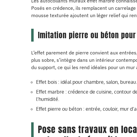
Les autocollants muraux effet marbre connaisse
Posés en crédence, ils remplacent un carrelage 
mousse texturée ajoutent un léger relief qui renfo
Imitation pierre ou béton pour
L’effet parement de pierre convient aux entrées,
plus sobre, s’intègre dans un intérieur contempo
du support, ce qui les rend idéales pour un mur
Effet bois : idéal pour chambre, salon, bureau.
Effet marbre : crédence de cuisine, contour de 
l’humidité.
Effet pierre ou béton : entrée, couloir, mur d
Pose sans travaux en loca