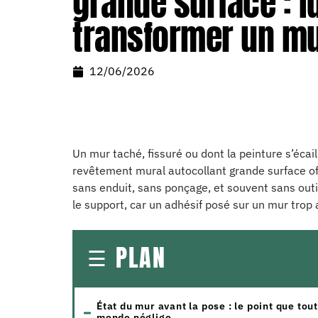
grande surface : 
transformer un m
12/06/2026
Un mur taché, fissuré ou dont la peinture s’écail
revêtement mural autocollant grande surface offr
sans enduit, sans ponçage, et souvent sans outill
le support, car un adhésif posé sur un mur trop
PLAN
État du mur avant la pose : le point que tout
monde néglige