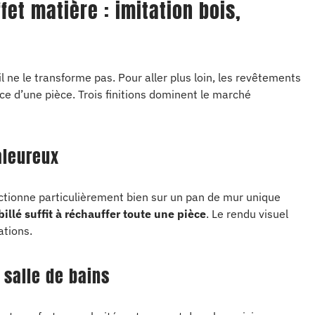
et matière : imitation bois,
l ne le transforme pas. Pour aller plus loin, les revêtements
e d’une pièce. Trois finitions dominent le marché
aleureux
fonctionne particulièrement bien sur un pan de mur unique
illé suffit à réchauffer toute une pièce
. Le rendu visuel
ations.
 salle de bains