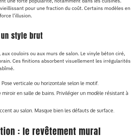
nt une forte popularité, notamment dans les cuisines.
vieillissant pour une fraction du coût. Certains modèles en
rce l’illusion.
 un style brut
 aux couloirs ou aux murs de salon. Le vinyle béton ciré,
rain. Ces finitions absorbent visuellement les irrégularités
 abîmé.
 Pose verticale ou horizontale selon le motif.
miroir en salle de bains. Privilégier un modèle résistant à
’accent au salon. Masque bien les défauts de surface.
tion : le revêtement mural