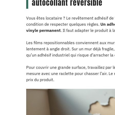
autocollant réversible
Vous êtes locataire ? Le revêtement adhésif de ty
condition de respecter quelques règles.
Un adhé
vinyle permanent
. Il faut adapter le produit à l
Les films repositionnables conviennent aux murs
lentement à angle droit. Sur un mur déjà fragile,
qu’un adhésif industriel qui risque d’arracher la
Pour couvrir une grande surface, travaillez par 
mesure avec une raclette pour chasser l’air. L
prix du produit.