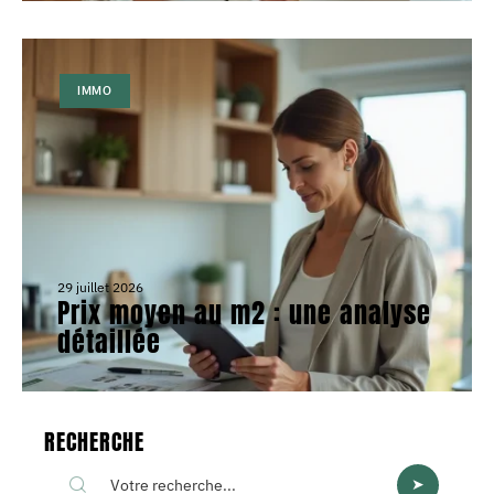
IMMO
29 juillet 2026
Prix moyen au m2 : une analyse
détaillée
RECHERCHE