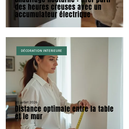
des heures creuses avec un
accumulateur électrique
DÉCORATION INTERIEURE
30 juillet 2026
Distance optimale entre la table
et le mur