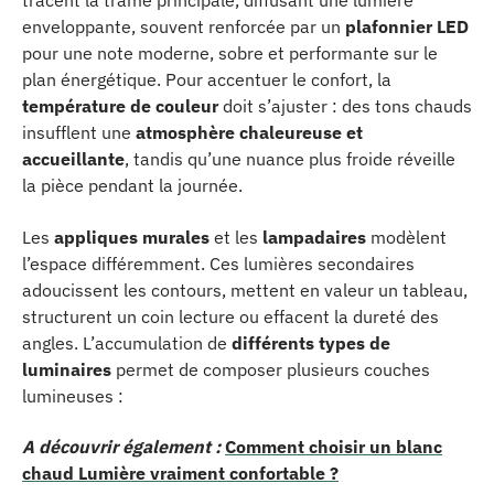
tracent la trame principale, diffusant une lumière
enveloppante, souvent renforcée par un
plafonnier LED
pour une note moderne, sobre et performante sur le
plan énergétique. Pour accentuer le confort, la
température de couleur
doit s’ajuster : des tons chauds
insufflent une
atmosphère chaleureuse et
accueillante
, tandis qu’une nuance plus froide réveille
la pièce pendant la journée.
Les
appliques murales
et les
lampadaires
modèlent
l’espace différemment. Ces lumières secondaires
adoucissent les contours, mettent en valeur un tableau,
structurent un coin lecture ou effacent la dureté des
angles. L’accumulation de
différents types de
luminaires
permet de composer plusieurs couches
lumineuses :
A découvrir également :
Comment choisir un blanc
chaud Lumière vraiment confortable ?