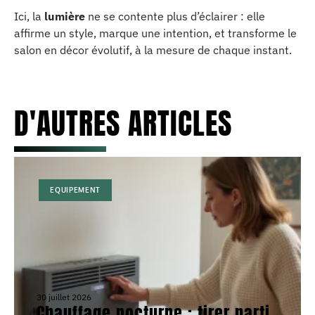
Ici, la
lumière
ne se contente plus d’éclairer : elle
affirme un style, marque une intention, et transforme le
salon en décor évolutif, à la mesure de chaque instant.
D'AUTRES ARTICLES
EQUIPEMENT
30 juillet 2026
Chauffage nocturne : tirer parti