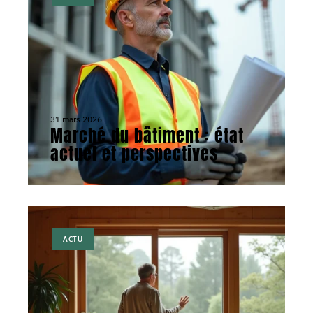
31 mars 2026
Marché du bâtiment : état
actuel et perspectives
ACTU